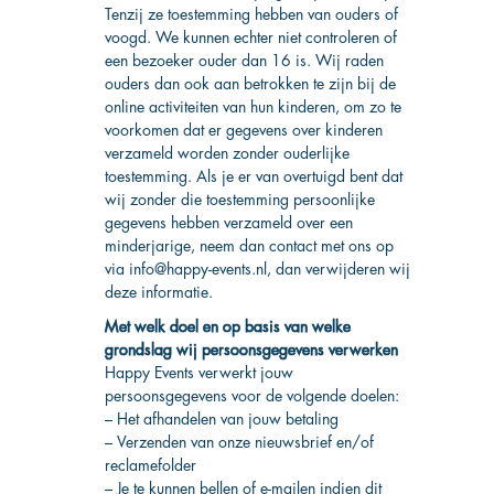
Tenzij ze toestemming hebben van ouders of
voogd. We kunnen echter niet controleren of
een bezoeker ouder dan 16 is. Wij raden
ouders dan ook aan betrokken te zijn bij de
online activiteiten van hun kinderen, om zo te
voorkomen dat er gegevens over kinderen
verzameld worden zonder ouderlijke
toestemming. Als je er van overtuigd bent dat
wij zonder die toestemming persoonlijke
gegevens hebben verzameld over een
minderjarige, neem dan contact met ons op
via
info@happy-events.nl
, dan verwijderen wij
deze informatie.
Met welk doel en op basis van welke
grondslag wij persoonsgegevens verwerken
Happy Events verwerkt jouw
persoonsgegevens voor de volgende doelen:
– Het afhandelen van jouw betaling
– Verzenden van onze nieuwsbrief en/of
reclamefolder
– Je te kunnen bellen of e-mailen indien dit