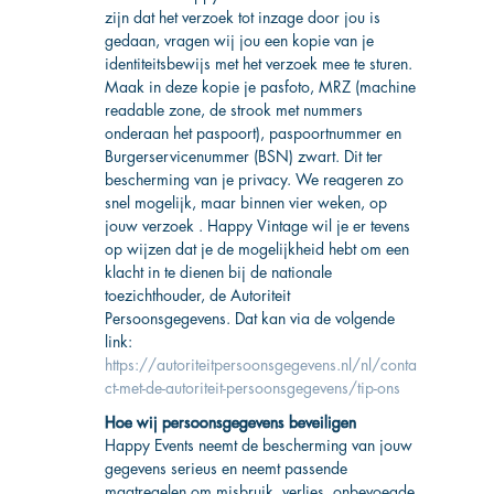
zijn dat het verzoek tot inzage door jou is
gedaan, vragen wij jou een kopie van je
identiteitsbewijs met het verzoek mee te sturen.
Maak in deze kopie je pasfoto, MRZ (machine
readable zone, de strook met nummers
onderaan het paspoort), paspoortnummer en
Burgerservicenummer (BSN) zwart. Dit ter
bescherming van je privacy. We reageren zo
snel mogelijk, maar binnen vier weken, op
jouw verzoek . Happy Vintage wil je er tevens
op wijzen dat je de mogelijkheid hebt om een
klacht in te dienen bij de nationale
toezichthouder, de Autoriteit
Persoonsgegevens. Dat kan via de volgende
link:
https://autoriteitpersoonsgegevens.nl/nl/conta
ct-met-de-autoriteit-persoonsgegevens/tip-ons
Hoe wij persoonsgegevens beveiligen
Happy Events neemt de bescherming van jouw
gegevens serieus en neemt passende
maatregelen om misbruik, verlies, onbevoegde