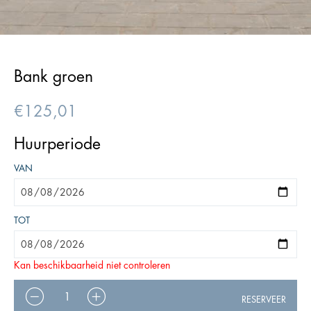
Bank groen
€
125,01
Huurperiode
VAN
TOT
Kan beschikbaarheid niet controleren
AANTAL
RESERVEER