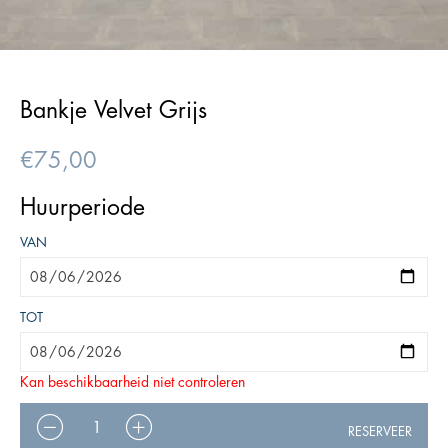
Bankje Velvet Grijs
€
75,00
Huurperiode
VAN
TOT
Kan beschikbaarheid niet controleren
AANTAL
RESERVEER