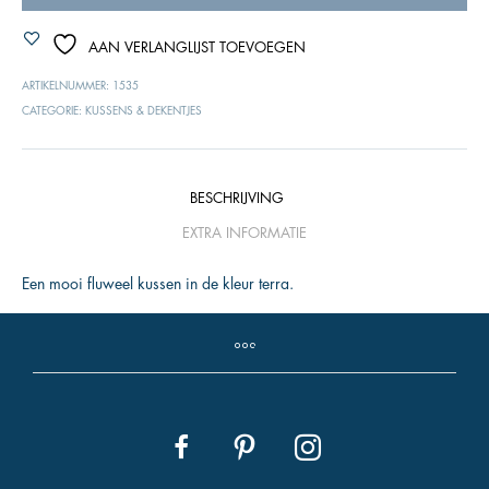
AAN VERLANGLIJST TOEVOEGEN
ARTIKELNUMMER:
1535
CATEGORIE:
KUSSENS & DEKENTJES
BESCHRIJVING
EXTRA INFORMATIE
Een mooi fluweel kussen in de kleur terra.