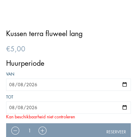
Kussen terra fluweel lang
€
5,00
Huurperiode
VAN
TOT
Kan beschikbaarheid niet controleren
AANTAL
RESERVEER