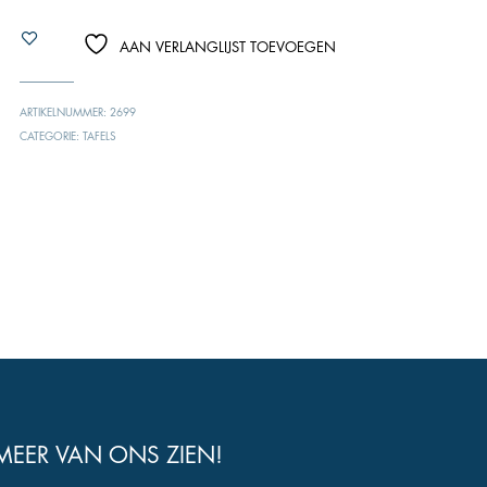
AAN VERLANGLIJST TOEVOEGEN
ARTIKELNUMMER:
2699
CATEGORIE:
TAFELS
MEER VAN ONS ZIEN!