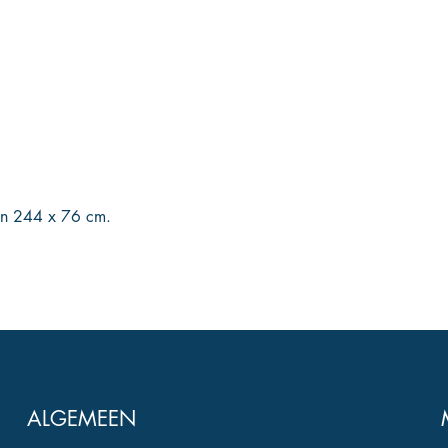
van 244 x 76 cm.
ALGEMEEN