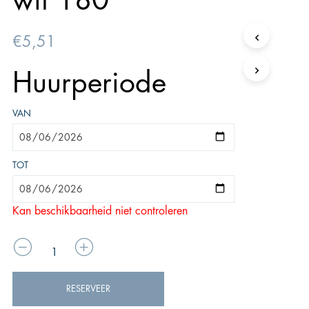
wit 180
€
5,51
Huurperiode
VAN
TOT
Kan beschikbaarheid niet controleren
AANTAL
RESERVEER