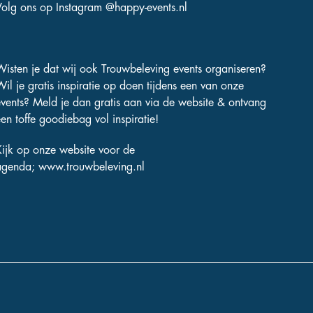
Volg ons op Instagram
@happy-events.nl
Wisten je dat wij ook Trouwbeleving events organiseren?
Wil je gratis inspiratie op doen tijdens een van onze
events? Meld je dan gratis aan via de website & ontvang
en toffe goodiebag vol inspiratie!
Kijk op onze website voor de
agenda;
www.trouwbeleving.nl