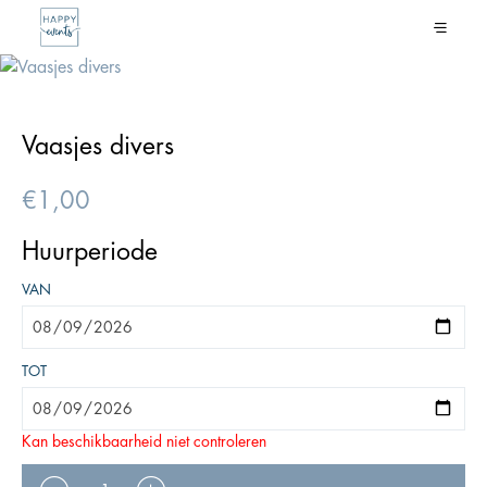
Vaasjes divers
€
1,00
Huurperiode
VAN
TOT
Kan beschikbaarheid niet controleren
AANTAL