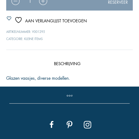
RESERVEER
AAN VERLANGLIJST TOEVOEGEN
ARTIKELNUMMER:
V001295
CATEGORIE:
KLEINE ITEMS
BESCHRIJVING
Glazen vaasjes, diverse modellen.